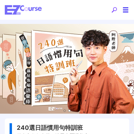
240選日語慣用句特訓班