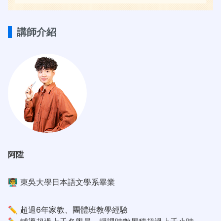
講師介紹
阿陞
👨‍🏫 東吳大學日本語文學系畢業
✏️ 超過6年家教、團體班教學經驗