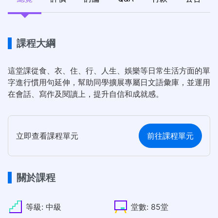
課程大綱
這堂課從食、衣、住、行、人生、娛樂等日常生活方面的單
字進行慣用句延伸，幫助同學擴展專屬日文語彙庫，並運用
在會話、寫作及閱讀上，提升自信和成就感。
立即查看課程單元
前往課程單元
關於課程
等級:
中級
堂數:
85堂