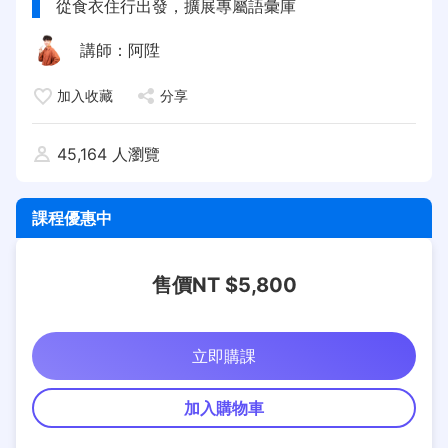
從食衣住行出發，擴展專屬語彙庫
講師：
阿陞
加入收藏
分享
45,164 人瀏覽
課程優惠中
售價NT $5,800
立即購課
加入購物車