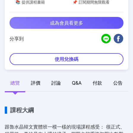
📚 提供課程書籍
📌 訂閱期間無限觀看
成為會員看更多
分享到
使用兌換碼
總覽
評價
討論
Q&A
付款
公告
課程大綱
跟魯水晶韓文實體班一模一樣的現場課程感受： 很正式、