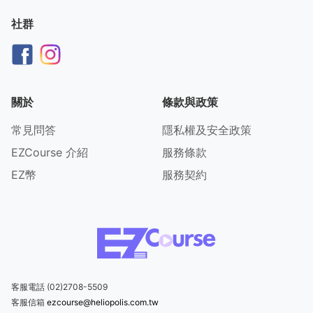
社群
關於
條款與政策
常見問答
隱私權及安全政策
EZCourse 介紹
服務條款
EZ幣
服務契約
客服電話 (02)2708-5509
客服信箱
ezcourse@heliopolis.com.tw