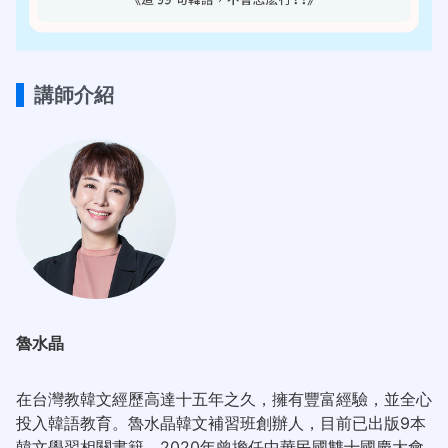
講師介紹
魯水晶
在台灣教韓文經歷高達十五年之久，擁有豐富經驗，並全心
投入韓語教育。魯水晶韓文補習班創辦人，目前已出版9本
韓文學習相關書籍。2020年曾擔任中華民國雙十國慶大會