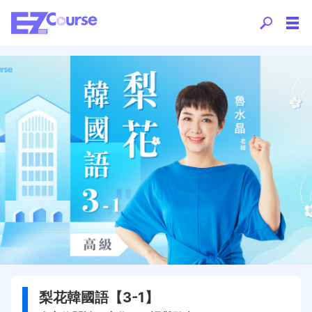
梨花韓國語【3-1】