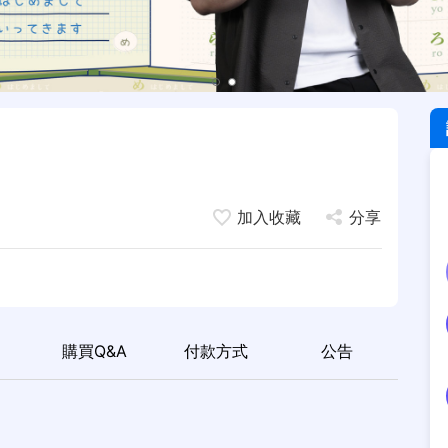
加入收藏
分享
購買
Q&A
付款
方式
公告