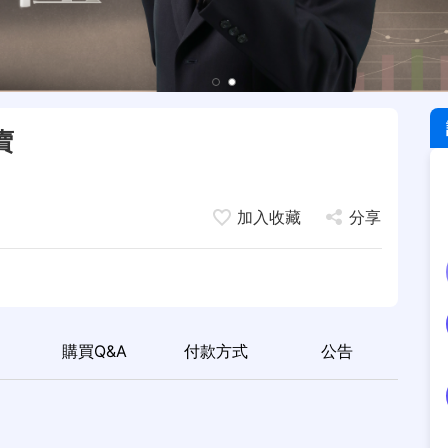
賣
加入收藏
分享
購買
Q&A
付款
方式
公告