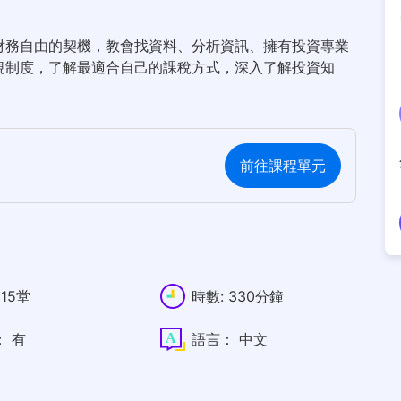
財務自由的契機，教會找資料、分析資訊、擁有投資專業
規制度，了解最適合自己的課稅方式，深入了解投資知
前往課程單元
15堂
時數:
330分鐘
：
有
語言：
中文