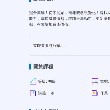
完全圖解！從零開始，複雜觀念視覺化！尋找
能力，掌握國際情勢，跟隨最新動向，更新法
識，有效增加資產價值。
立即查看課程單元
關於課程
等級:
初級
堂數:
講義：
有
作業