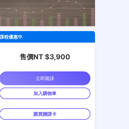
課程優惠中
售價NT $3,900
立即購課
加入購物車
購買贈課卡