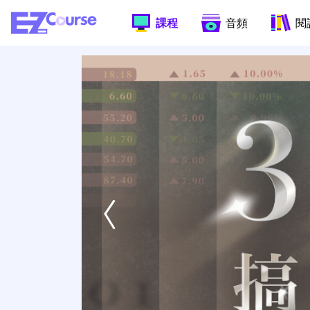
課程
音頻
閱