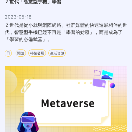
Ｚ世代「智慧型手機」學習
2023-05-18
Ｚ世代是從小就與網際網路、社群媒體的快速進展相伴的世
代，智慧型手機已經不再是「學習的妨礙」，而是成為了
「學習的必備武器」。
日
閱讀
科技發展
生活資訊