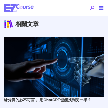
相關文章
緣分真的妙不可言， 用ChatGPT也能找到另一半？