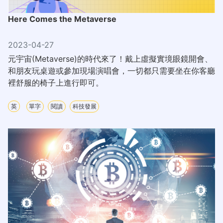
Here Comes the Metaverse
2023-04-27
元宇宙(Metaverse)的時代來了！戴上虛擬實境眼鏡開會、
和朋友玩桌遊或參加現場演唱會，一切都只需要坐在你客廳
裡舒服的椅子上進行即可。
英
單字
閱讀
科技發展