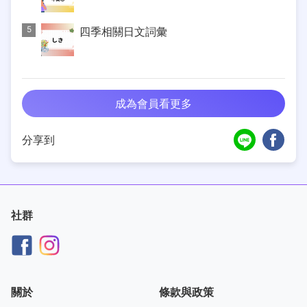
5
四季相關日文詞彙
成為會員看更多
分享到
社群
關於
條款與政策