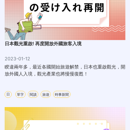
日本觀光重啟! 再度開放外國旅客入境
2023-01-12
睽違兩年多，最近各國開始旅遊解禁，日本也重啟觀光，開
放外國人入境，觀光產業也將慢慢復甦！
日
單字
閱讀
旅遊
時事新聞