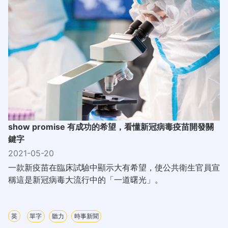
show promise 有成功的希望，看懂新冠病毒疫苗開發關
鍵字
2021-05-20
一款新疫苗在臨床試驗中顯示大有希望，使公共衛生官員宣
稱這是新冠病毒大流行中的「一道曙光」。
英
單字
聽力
時事新聞