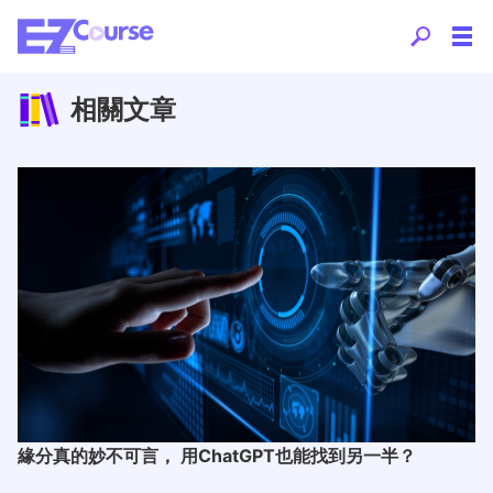
相關文章
緣分真的妙不可言， 用ChatGPT也能找到另一半？