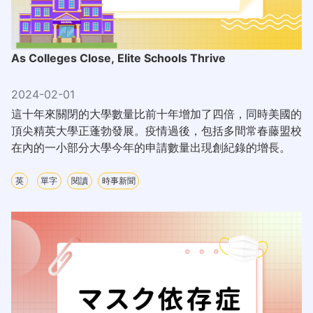
As Colleges Close, Elite Schools Thrive
2024-02-01
這十年來關閉的大學數量比前十年增加了四倍，同時美國的
頂尖精英大學正蓬勃發展。疫情過後，包括多間常春藤盟校
在內的一小部分大學今年的申請數量出現創紀錄的增長。
英
單字
閱讀
時事新聞