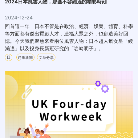
2024日本風雲人物，那些不容錯過的精彩時刻
2024-12-24
回首這一年，日本不管是在政治、經濟、娛樂、體育、科學
等方面都有傑出貢獻人才，造福大眾之外，也創造美好回
憶。今天我們聚焦來看兩位風雲人物：日本超人氣女星「綾
瀨遙」以及投身長新冠研究的「岩崎明子」。
日
時事新聞
文章分享