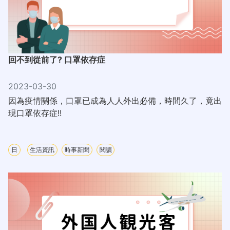
回不到從前了? 口罩依存症
2023-03-30
因為疫情關係，口罩已成為人人外出必備，時間久了，竟出
現口罩依存症!!
日
生活資訊
時事新聞
閱讀