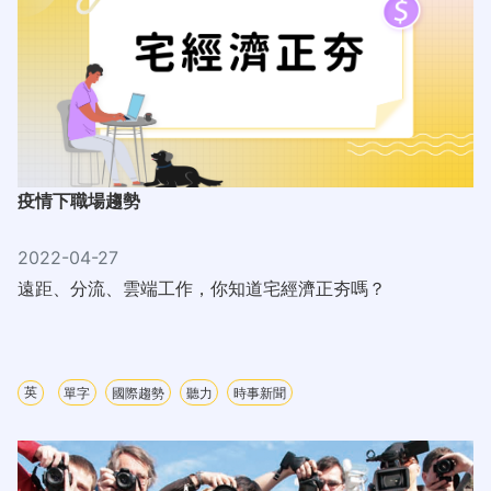
疫情下職場趨勢
2022-04-27
遠距、分流、雲端工作，你知道宅經濟正夯嗎？
英
單字
國際趨勢
聽力
時事新聞