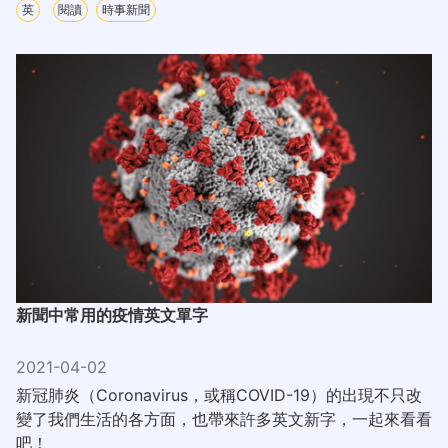
英
閱讀
時事新聞
新聞中常用的疫情英文單字
2021-04-02
新冠肺炎（Coronavirus，或稱COVID-19）的出現不只改
變了我們生活的各方面，也帶來許多英文新字，一起來看看
吧！