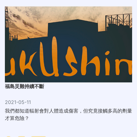
福島災難持續不斷
2021-05-11
我們都知道輻射會對人體造成傷害，但究竟接觸多高的劑量
才算危險？