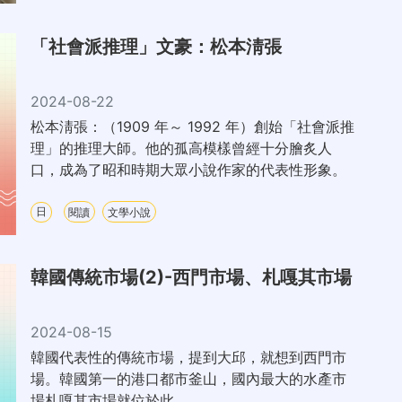
「社會派推理」文豪：松本淸張
2024-08-22
松本淸張：（1909 年～ 1992 年）創始「社會派推
理」的推理大師。他的孤高模樣曾經十分膾炙人
口，成為了昭和時期大眾小說作家的代表性形象。
日
閱讀
文學小說
韓國傳統市場(2)-西門市場、札嘎其市場
2024-08-15
韓國代表性的傳統市場，提到大邱，就想到西門市
場。韓國第一的港口都市釜山，國內最大的水產市
場札嘎其市場就位於此。