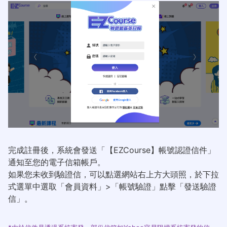
完成註冊後，系統會發送「【EZCourse】帳號認證信件」
通知至您的電子信箱帳戶。
如果您未收到驗證信，可以點選網站右上方大頭照，於下拉
式選單中選取「會員資料」>「帳號驗證」點擊「發送驗證
信」。