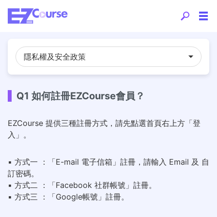
隱私權及安全政策
Q1 如何註冊EZCourse會員？
EZCourse 提供三種註冊方式，請先點選首頁右上方「登
入」。
▪ 方式一 ：「E-mail 電子信箱」註冊，請輸入 Email 及 自
訂密碼。
▪ 方式二 ：「Facebook 社群帳號」註冊。
▪ 方式三 ：「Google帳號」註冊。