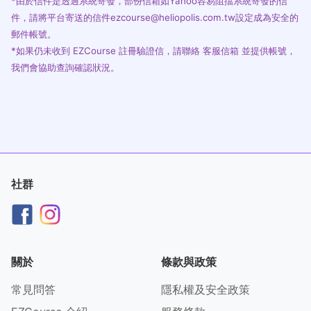
*由於信件是透過系統寄發，部份信箱如Yahoo容易阻擋系統寄發的信
件，請將平台寄送的信件ezcourse@heliopolis.com.tw設定成為安全的
郵件帳號。
*如果仍未收到 EZCourse 註冊驗證信，請聯絡 客服信箱 並提供帳號，
我們會協助查詢確認狀況。
社群
關於
條款與政策
常見問答
隱私權及安全政策