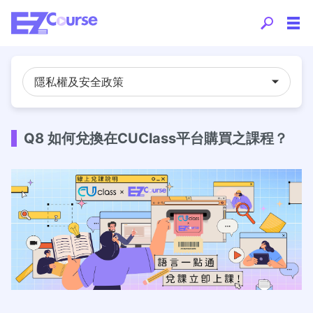
隱私權及安全政策
Q8 如何兌換在CUClass平台購買之課程？