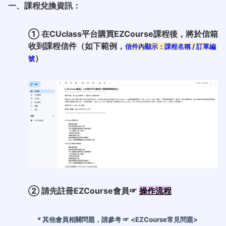
一、課程兌換資訊：
① 在CUclass
平台購買EZCourse
課程後，將於信箱
收到課程信件（如下範例，
信件內顯示：課程名稱 /
訂單編
）
號
②
請先註冊EZCourse會員☞
操作流程
＊其他會員相關問題，請參考 ☞
<EZCourse常見問題>