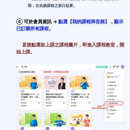
限，自兌換課程之當日起算。
④
可於會員資訊
→
點選【我的課程與音頻】，顯示
已訂購所有課程。
直接點選欲上課之課程圖片，即進入課程教室，開
始上課。