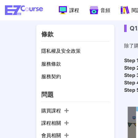
課程
音頻
閱
Q
條款
除了購
隱私權及安全政策
Step 
服務條款
Step 
Step 
服務契約
Step 
Step 
問題
購買課程
課程相關
會員相關