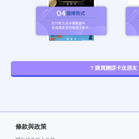
? 購買贈課卡送朋友
條款與政策