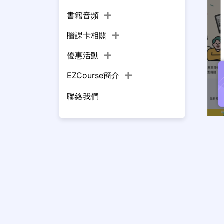
書籍音頻
贈課卡相關
優惠活動
EZCourse簡介
聯絡我們