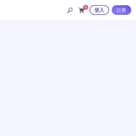
0
登入
註冊