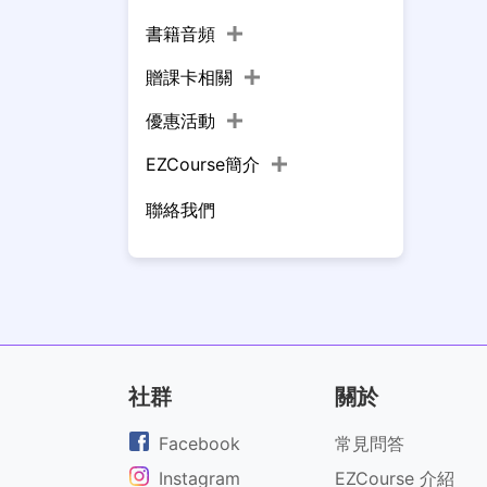
書籍音頻
贈課卡相關
優惠活動
EZCourse簡介
聯絡我們
社群
關於
Facebook
常見問答
Instagram
EZCourse 介紹