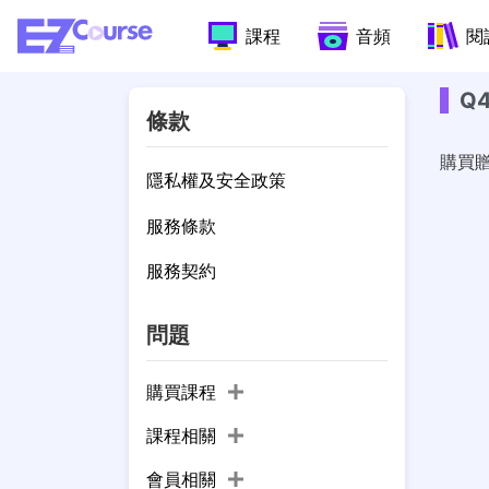
課程
音頻
閱
Q
條款
購買
隱私權及安全政策
服務條款
服務契約
問題
購買課程
課程相關
會員相關