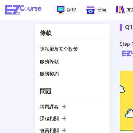
課程
音頻
閱
Q
條款
Ste
隱私權及安全政策
服務條款
服務契約
問題
購買課程
課程相關
會員相關