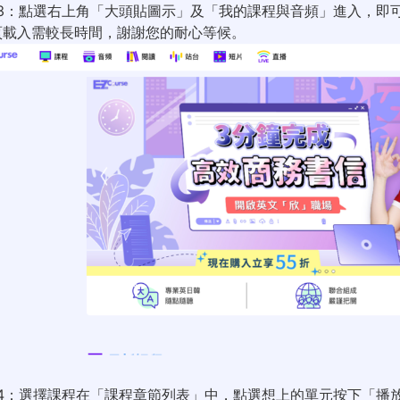
p 3：點選右上角「大頭貼圖示」及「我的課程與音頻」進入，
頁載入需較長時間，謝謝您的耐心等候。
p 4：選擇課程在「課程章節列表」中，點選想上的單元按下「