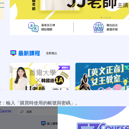
p 2：輸入「購買時使用的帳號與密碼」。