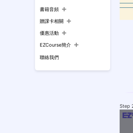
書籍音頻
贈課卡相關
優惠活動
EZCourse簡介
聯絡我們
Ste