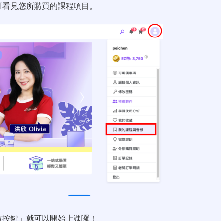
即可看見您所購買的課程項目。
播放按鍵」就可以開始上課囉！